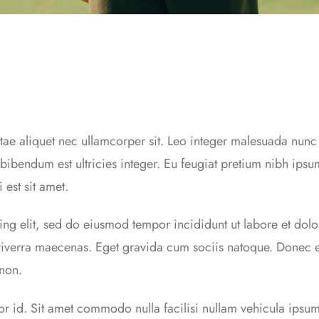
tae aliquet nec ullamcorper sit. Leo integer malesuada nunc 
bendum est ultricies integer. Eu feugiat pretium nibh ipsu
 est sit amet.
ing elit, sed do eiusmod tempor incididunt ut labore et dol
 viverra maecenas. Eget gravida cum sociis natoque. Donec
 non.
por id. Sit amet commodo nulla facilisi nullam vehicula ipsum