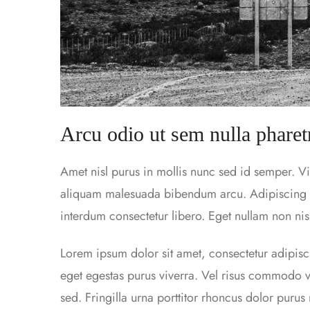
Arcu odio ut sem nulla pharet
Amet nisl purus in mollis nunc sed id semper. Vi
aliquam malesuada bibendum arcu. Adipiscing bi
interdum consectetur libero. Eget nullam non nisi
Lorem ipsum dolor sit amet, consectetur adipisc
eget egestas purus viverra. Vel risus commodo
sed. Fringilla urna porttitor rhoncus dolor purus