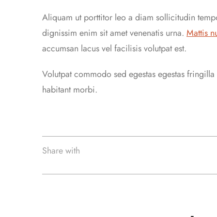
Aliquam ut porttitor leo a diam sollicitudin tem
dignissim enim sit amet venenatis urna.
Mattis n
accumsan lacus vel facilisis volutpat est.
Volutpat commodo sed egestas egestas fringilla p
habitant morbi.
Share with