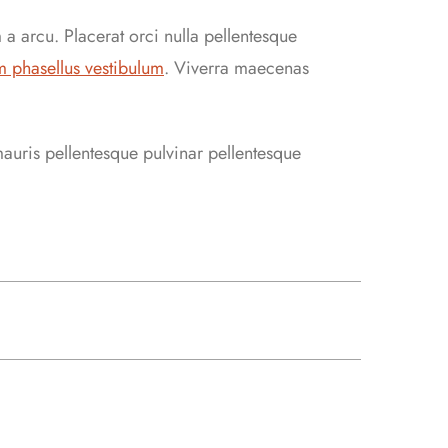
 a arcu. Placerat orci nulla pellentesque
m phasellus vestibulum
. Viverra maecenas
mauris pellentesque pulvinar pellentesque