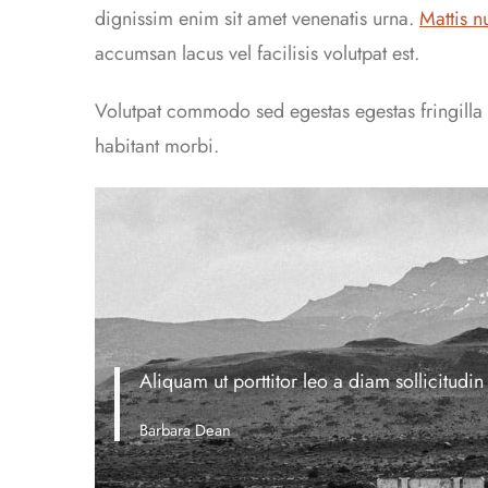
dignissim enim sit amet venenatis urna.
Mattis n
accumsan lacus vel facilisis volutpat est.
Volutpat commodo sed egestas egestas fringilla p
habitant morbi.
Aliquam ut porttitor leo a diam sollicitudi
Barbara Dean