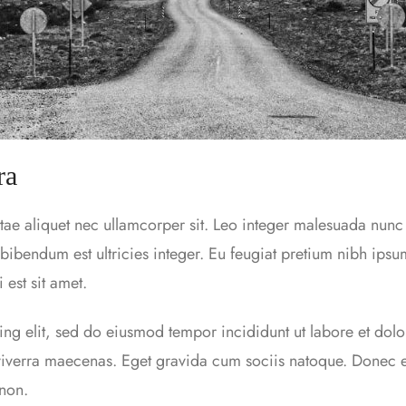
ra
tae aliquet nec ullamcorper sit. Leo integer malesuada nunc 
bendum est ultricies integer. Eu feugiat pretium nibh ipsu
 est sit amet.
ing elit, sed do eiusmod tempor incididunt ut labore et dol
 viverra maecenas. Eget gravida cum sociis natoque. Donec
 non.