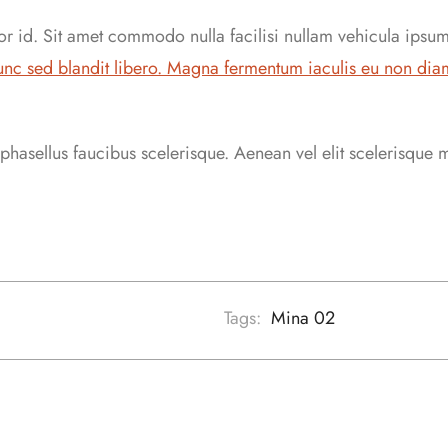
por id. Sit amet commodo nulla facilisi nullam vehicula ipsum
unc sed blandit libero. Magna fermentum iaculis eu non dia
hasellus faucibus scelerisque. Aenean vel elit scelerisque 
Tags:
Mina 02