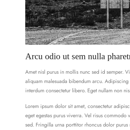
Arcu odio ut sem nulla pharet
Amet nisl purus in mollis nunc sed id semper. Vi
aliquam malesuada bibendum arcu. Adipiscing bi
interdum consectetur libero. Eget nullam non nisi
Lorem ipsum dolor sit amet, consectetur adipisc
eget egestas purus viverra. Vel risus commodo
sed. Fringilla urna porttitor rhoncus dolor purus