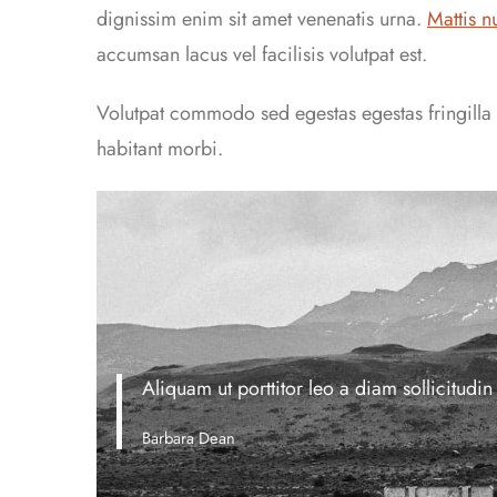
dignissim enim sit amet venenatis urna.
Mattis n
accumsan lacus vel facilisis volutpat est.
Volutpat commodo sed egestas egestas fringilla p
habitant morbi.
Aliquam ut porttitor leo a diam sollicitudi
Barbara Dean