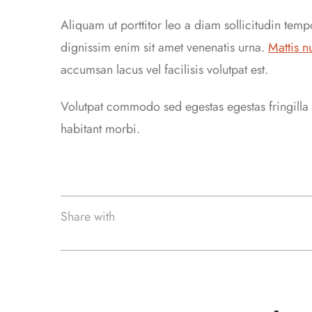
Aliquam ut porttitor leo a diam sollicitudin tem
dignissim enim sit amet venenatis urna.
Mattis n
accumsan lacus vel facilisis volutpat est.
Volutpat commodo sed egestas egestas fringilla p
habitant morbi.
Share with