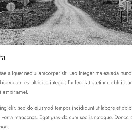
ra
tae aliquet nec ullamcorper sit. Leo integer malesuada nunc 
bendum est ultricies integer. Eu feugiat pretium nibh ipsu
 est sit amet.
ing elit, sed do eiusmod tempor incididunt ut labore et dol
 viverra maecenas. Eget gravida cum sociis natoque. Donec
 non.