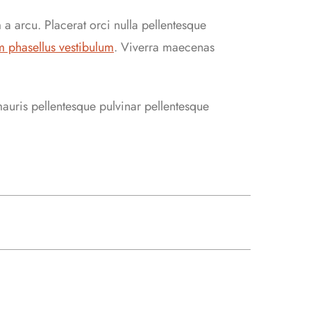
 a arcu. Placerat orci nulla pellentesque
m phasellus vestibulum
. Viverra maecenas
mauris pellentesque pulvinar pellentesque