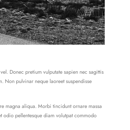
vel. Donec pretium vulputate sapien nec sagittis
m. Non pulvinar neque laoreet suspendisse
ore magna aliqua. Morbi tincidunt ornare massa
 et odio pellentesque diam volutpat commodo