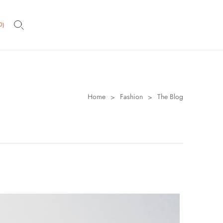
0
)
Home
Fashion
The Blog
>
>