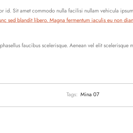
por id. Sit amet commodo nulla facilisi nullam vehicula ipsum
unc sed blandit libero. Magna fermentum iaculis eu non dia
hasellus faucibus scelerisque. Aenean vel elit scelerisque 
Tags:
Mina 07