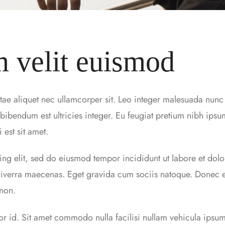
 velit euismod
tae aliquet nec ullamcorper sit. Leo integer malesuada nunc 
bendum est ultricies integer. Eu feugiat pretium nibh ipsu
 est sit amet.
ing elit, sed do eiusmod tempor incididunt ut labore et dol
 viverra maecenas. Eget gravida cum sociis natoque. Donec
 non.
por id. Sit amet commodo nulla facilisi nullam vehicula ipsum