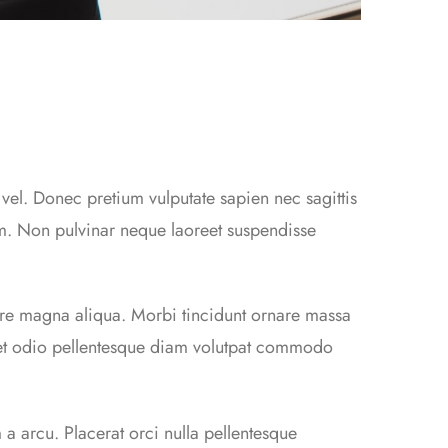
vel. Donec pretium vulputate sapien nec sagittis
m. Non pulvinar neque laoreet suspendisse
ore magna aliqua. Morbi tincidunt ornare massa
 et odio pellentesque diam volutpat commodo
 a arcu. Placerat orci nulla pellentesque